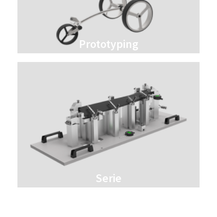
Prototyping
Serie