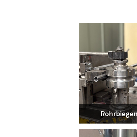
Rohrbiege