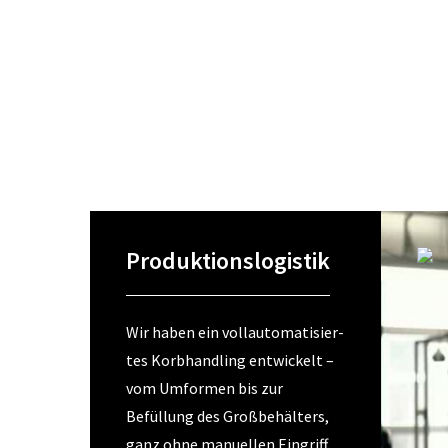
Produktionslogistik
Wir haben ein vollautomatisier-
tes Korbhandling entwickelt –
vom Umformen bis zur
Befüllung des Großbehälters,
ganz ohne manuellen Eingriff.