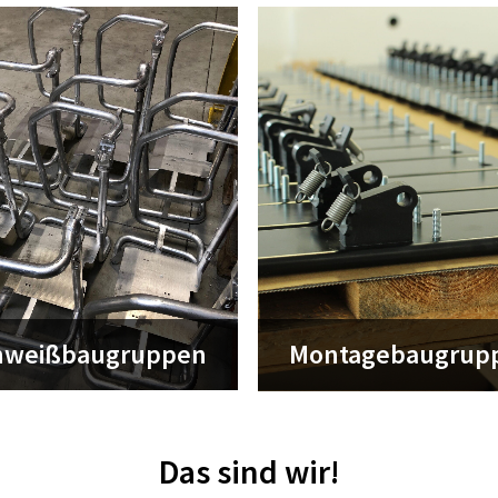
hweißbaugruppen
Montagebaugrup
Das sind wir!