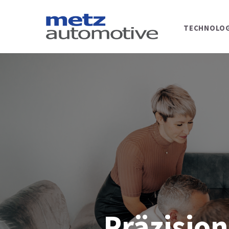
TECHNOLOG
Präzision