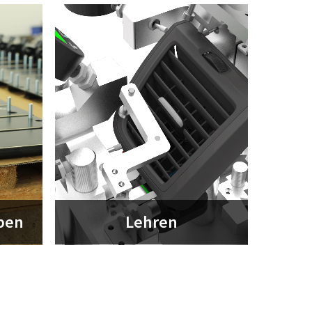
pen
Lehren