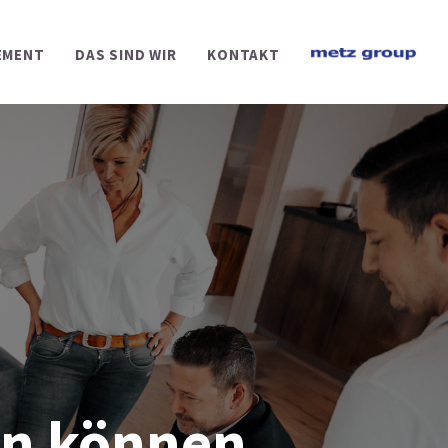
EMENT
DAS SIND WIR
KONTAKT
uen können