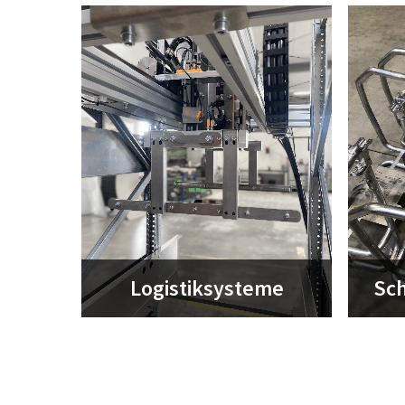
Logistiksysteme
Sc