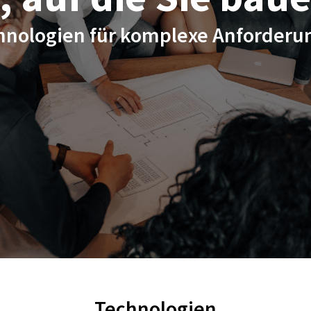
hnologien für komplexe Anforderun
Technologien