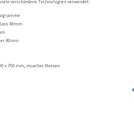
viele verschiedene Technologien verwendet:
Programme
hlass 40mm
0mm
ser 40mm
00 x 700 mm, visuelles Messen