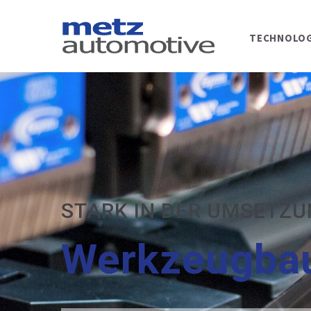
TECHNOLOG
STARK IN DER UMSETZ
Werkzeugba