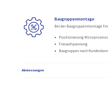
Baugruppenmontage
Bei der Baugruppenmontage finde
Positionierung Microprozess
Fräsaufspannung
Baugruppen nach Kundenkons
Abmessungen