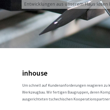
Entwicklungen aus unserem Haus lösen 
inhouse
Um schnell auf Kundenanforderungen reagieren zu 
Werkzeugbau. Wir fertigen Baugruppen, deren Kompo
ausgerichteten tschechischen Kooperationspartner