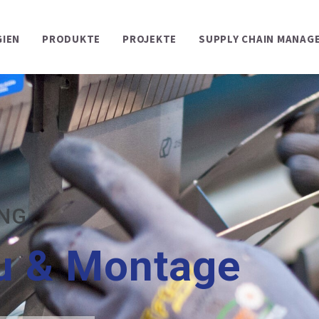
IEN
PRODUKTE
PROJEKTE
SUPPLY CHAIN MANAG
UNG
u & Montage