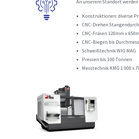
An unserem Standort werden 
Konstruktionen: diverse 
CNC-Drehen Stangendurc
CNC-Fräsen 120mm x 65
CNC-Biegen bis Durchmes
Schweißtechnik WIG MAG
Pressen bis 100 Tonnen
Messtechnik KMG 1 000 x 7