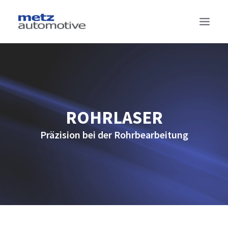
TECHNOLOGIEN
PRODUKTE
PROJEKTE
ROHRLASER
SUPPLY CHAIN MANAGEMENT
Präzision bei der Rohrbearbeitung
DAS SIND WIR
KONTAKT