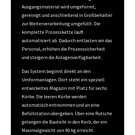
Ausgangsmaterial wird umgeformt,
gereinigt und anschließend in Großbehälter
zur Weiterverarbeitung umgefüllt. Die
komplette Prozesskette läuft
automatisiert ab. Dadurch entlasten wir das
Personal, erhöhen die Prozesssicherheit
und steigern die Anlagenverfügbarkeit.
Das System beginnt direkt an den
Umformanlagen. Dort steht ein speziell
entwickeltes Magazin mit Platz für sechs
Körbe. Die leeren Körbe werden
automatisch entnommen und an eine
Befüllstation übergeben. Über eine Rutsche
gelangen die Bauteile in den Korb, der ein
Maximalgewicht von 90 kg erreicht.