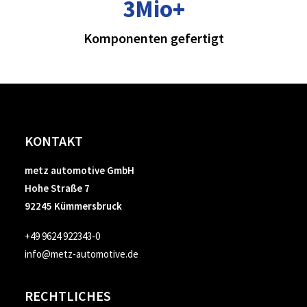
3Mio
+
Komponenten gefertigt
KONTAKT
metz automotive GmbH
Hohe Straße 7
92245 Kümmersbruck
+49 9624 922343-0
info@metz-automotive.de
RECHTLICHES