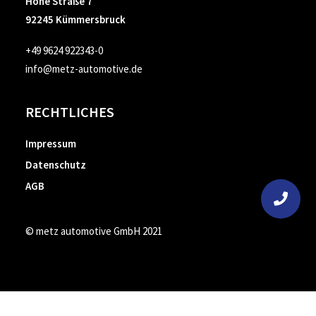
Hohe Straße 7
92245 Kümmersbruck
+49 9624 922343-0
info@metz-automotive.de
RECHTLICHES
Impressum
Datenschutz
AGB
© metz automotive GmbH 2021