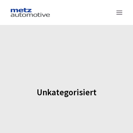
TECHNOLOGIEN
PRODUKTE
PROJEKTE
SUPPLY CHAIN MANAGEMENT
DAS SIND WIR
Unkategorisiert
KONTAKT