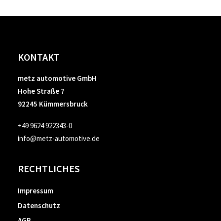
KONTAKT
metz automotive GmbH
Hohe Straße 7
92245 Kümmersbruck
+49 9624 922343-0
info@metz-automotive.de
RECHTLICHES
Impressum
Datenschutz
AGB